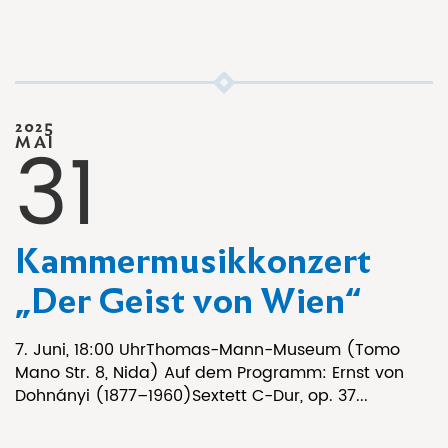
2025
31
MAI
Kammermusikkonzert
„Der Geist von Wien“
7. Juni, 18:00 UhrThomas-Mann-Museum (Tomo
Mano Str. 8, Nida) Auf dem Programm: Ernst von
Dohnányi (1877–1960)Sextett C-Dur, op. 37...