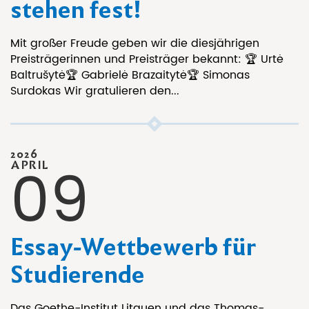
stehen fest!
Mit großer Freude geben wir die diesjährigen
Preisträgerinnen und Preisträger bekannt: 🏆 Urtė
Baltrušytė🏆 Gabrielė Brazaitytė🏆 Simonas
Surdokas Wir gratulieren den...
2026
09
APRIL
Essay-Wettbewerb für
Studierende
Das Goethe-Institut Litauen und das Thomas-