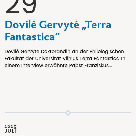
29
Dovilė Gervytė „Terra
Fantastica“
Dovilė Gervytė Doktorandin an der Philologischen
Fakultät der Universität Vilnius Terra Fantastica In
einem Interview erwähnte Papst Franziskus...
2025
JULI