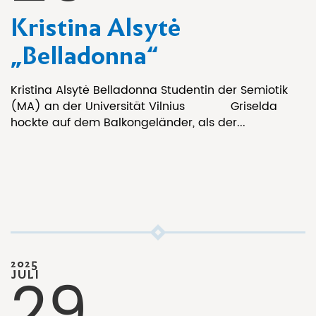
Kristina Alsytė
„Belladonna“
Kristina Alsytė Belladonna Studentin der Semiotik
(MA) an der Universität Vilnius Griselda
hockte auf dem Balkongeländer, als der...
2025
29
JULI