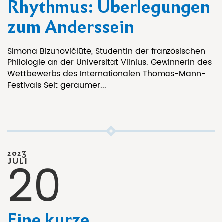
Rhythmus: Überlegungen
zum Anderssein
Simona Bizunovičiūtė, Studentin der französischen
Philologie an der Universität Vilnius. Gewinnerin des
Wettbewerbs des Internationalen Thomas-Mann-
Festivals Seit geraumer...
2023
20
JULI
Eine kurze