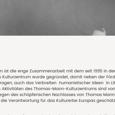
st die enge Zusammenarbeit mit dem seit 1995 in d
Kulturzentrum wurde gegründet, damit neben der För
urfragen, auch das Verbreiten humanistischer Ideen in L
gen Aktivitäten des Thomas-Mann-Kulturzentrums sind vo
legen des schöpferischen Nachlasses von Thomas Mann 
die Verantwortung für das Kulturerbe Europas geschätz