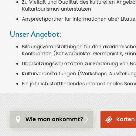
Zu Vielfalt und Qualität des kulturellen Angeb
Kulturtourismus unterstützen
Ansprechpartner für Informationen über Litaue
Unser Angebot:
Bildungsveranstaltungen für den akademische
Konferenzen (Schwerpunkte: Germanistik, Erin
Übersetzungswerkstätten zur Förderung von N
Kulturveranstaltungen (Workshops, Ausstellu
Ein jährlich stattfindendes internationales Somm
Wie man ankommt?
Karten