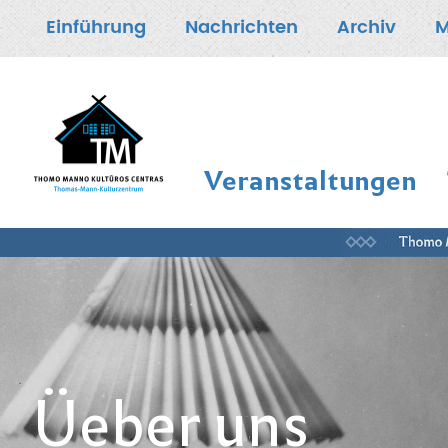
Einführung
Nachrichten
Archiv
Veranstaltungen
Üeber uns