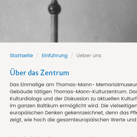
Startseite
/
Einführung
/
Üeber uns
Über das Zentrum
Das Einmalige am Thomas-Mann- Memorialmuseum i
Gebäude tätigen Thomas-Mann-Kulturzentrum. Das 
Kulturdialogs und der Diskussion zu aktuellen Kult
im ganzen Baltikum ermöglicht wird. Die vielseiti
europäischen Denken gekennzeichnet, denn das Pf
zeigt, wie hoch die gesamteuropäischen Werte und 