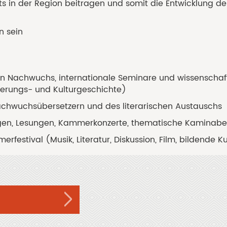
ots in der Region beitragen und somit die Entwicklung de
n sein
n Nachwuchs, internationale Seminare und wissenschaf
nerungs- und Kulturgeschichte)
achwuchsübersetzern und des literarischen Austauschs
ngen, Lesungen, Kammerkonzerte, thematische Kaminab
erfestival (Musik, Literatur, Diskussion, Film, bildende K