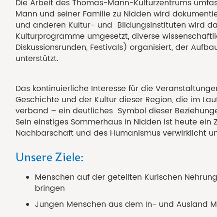
Die Arbeit des Thomas-Mann-Kulturzentrums umfasst
Mann und seiner Familie zu Nidden wird dokumen
und anderen Kultur- und Bildungsinstituten wird d
Kulturprogramme umgesetzt, diverse wissenschaft
Diskussionsrunden, Festivals) organisiert, der Aufb
unterstützt.
Das kontinuierliche Interesse für die Veranstaltun
Geschichte und der Kultur dieser Region, die im La
verband – ein deutliches Symbol dieser Beziehungen
Sein einstiges Sommerhaus in Nidden ist heute ein 
Nachbarschaft und des Humanismus verwirklicht und
Unsere Ziele:
Menschen auf der geteilten Kurischen Nehrun
bringen
Jungen Menschen aus dem In- und Ausland Mög