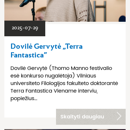
2025-07-29
Dovilė Gervytė „Terra
Fantastica”
Dovilė Gervytė (Thomo Manno festivalio
esė konkurso nugalėtoja) Vilniaus
universiteto Filologijos fakulteto doktorantė
Terra Fantastica Viename interviu,
popiežius…
Skaityti daugiau