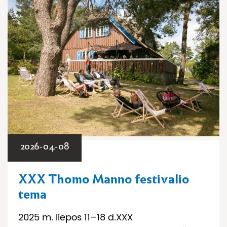
2026-04-08
XXX Thomo Manno festivalio
tema
2025 m. liepos 11–18 d.XXX