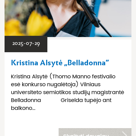
2025-07-29
Kristina Alsytė „Belladonna”
Kristina Alsytė (Thomo Manno festivalio
esė konkurso nugalėtoja) Vilniaus
universiteto semiotikos studijų magistrantė
Belladonna Griselda tupėjo ant
balkono…