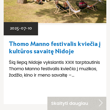
2025-07-10
Thomo Manno festivalis kviečia į
kultūros savaitę Nidoje
Šią liepą Nidoje vyksiantis XXIX tarptautinis
Thomo Manno festivalis kviečia į muzikos,
žodžio, kino ir meno savaitę –…
Skaityti daugiau