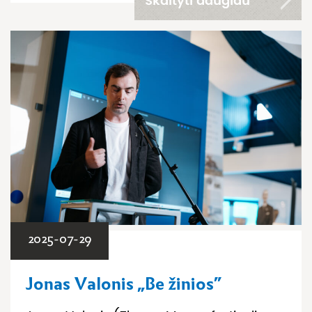
Skaityti daugiau
2025-07-29
Jonas Valonis „Be žinios”