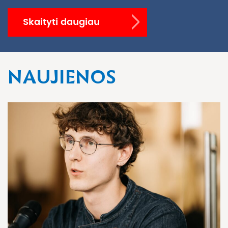
Skaityti daugiau
NAUJIENOS