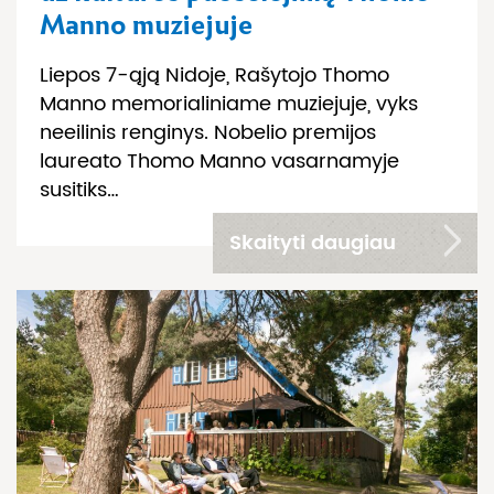
Manno muziejuje
Liepos 7-ąją Nidoje, Rašytojo Thomo
Manno memorialiniame muziejuje, vyks
neeilinis renginys. Nobelio premijos
laureato Thomo Manno vasarnamyje
susitiks…
Skaityti daugiau