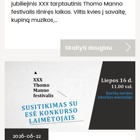
jubiliejinis XXX tarptautinis Thomo Manno
festivalis Išniręs laikas. Viltis kvies į savaitę,
kupiną muzikos,…
Skaityti daugiau
2026-06-22