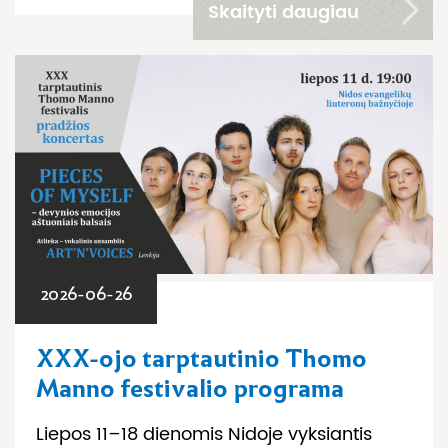
Skaityti daugiau
2026-06-26
XXX-ojo tarptautinio Thomo
Manno festivalio programa
Liepos 11–18 dienomis Nidoje vyksiantis