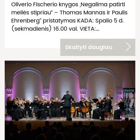
Oliverio Fischerio knygos „Negalima patirti
meilės stipriau“ – Thomas Mannas ir Paulis
Ehrenberg” pristatymas KADA: Spalio 5 d.
(sekmadienis) 16.00 val. VIETA:…
Skaityti daugiau