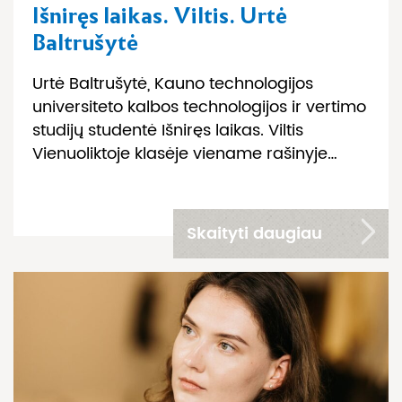
Išniręs laikas. Viltis. Urtė
Baltrušytė
Urtė Baltrušytė, Kauno technologijos
universiteto kalbos technologijos ir vertimo
studijų studentė Išniręs laikas. Viltis
Vienuoliktoje klasėje viename rašinyje…
Skaityti daugiau