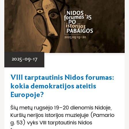
2025-09-17
VIII tarptautinis Nidos forumas:
kokia demokratijos ateitis
Europoje?
Šių metų rugsėjo 19–20 dienomis Nidoje,
Kuršių nerijos istorijos muziejuje (Pamario
g. 53) vyks VIII tarptautinis Nidos