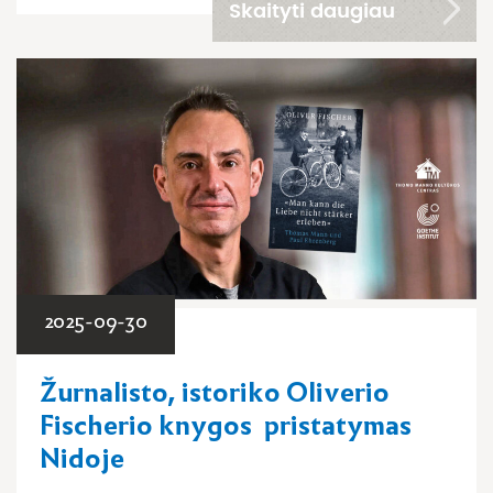
Skaityti daugiau
2025-09-30
Žurnalisto, istoriko Oliverio
Fischerio knygos pristatymas
Nidoje