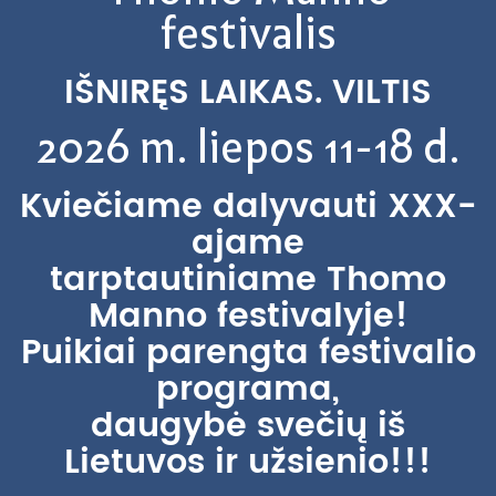
festivalis
IŠNIRĘS LAIKAS. VILTIS
2026 m. liepos 11-18 d.
Kviečiame dalyvauti XXX-
ajame
tarptautiniame Thomo
Manno festivalyje!
Puikiai parengta festivalio
programa,
daugybė svečių iš
Lietuvos ir užsienio!!!