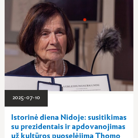
2025-07-10
Istorinė diena Nidoje: susitikimas
su prezidentais ir apdovanojimas
už kultūros puoselėjimą Thomo