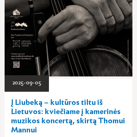
2025-09-05
Į Liubeką – kultūros tiltu iš
Lietuvos: kviečiame į kamerinės
muzikos koncertą, skirtą Thomui
Mannui