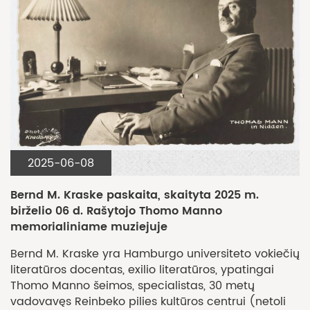
2025-06-08
Bernd M. Kraske paskaita, skaityta 2025 m.
birželio 06 d. Rašytojo Thomo Manno
memorialiniame muziejuje
Bernd M. Kraske yra Hamburgo universiteto vokiečių
literatūros docentas, exilio literatūros, ypatingai
Thomo Manno šeimos, specialistas, 30 metų
vadovavęs Reinbeko pilies kultūros centrui (netoli