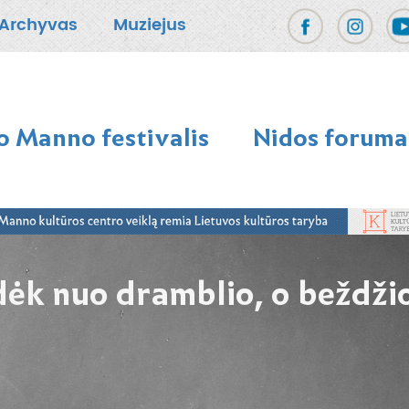
Archyvas
Muziejus
 Manno festivalis
Nidos foruma
dėk nuo dramblio, o beždžio