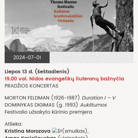
2024-07-01
Liepos 13 d. (šeštadienis)
19.00 val. Nidos evangelikų liuteronų bažnyčia
PRADŽIOS KONCERTAS
MORTON FELDMAN (1926-1987)
Duration I – V
DOMINYKAS DIGIMAS (g. 1993)
Aukštumos
Festivalio užsakyto kūrinio premjera
Atlieka:
Kristina Morozova
(smuikas),