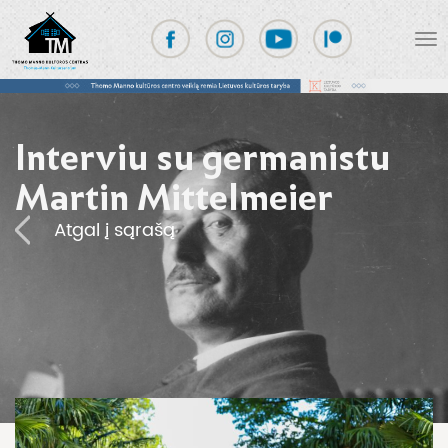
Interviu su germanistu
Martin Mittelmeier
Atgal į sąrašą