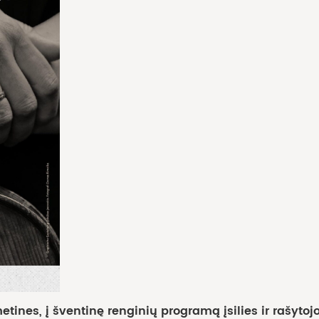
es, į šventinę renginių programą įsilies ir rašytoj