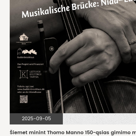
2025-09-05
Šiemet minint Thomo Manno 150-ąsias gimimo metin