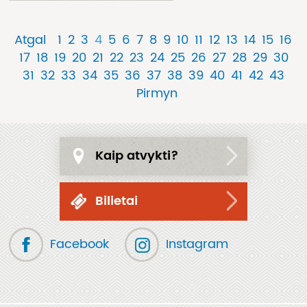
Atgal
1
2
3
4
5
6
7
8
9
10
11
12
13
14
15
16
17
18
19
20
21
22
23
24
25
26
27
28
29
30
31
32
33
34
35
36
37
38
39
40
41
42
43
Pirmyn
Kaip atvykti?
Bilietai
Facebook
Instagram