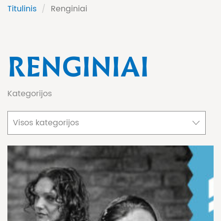
Titulinis
/
Renginiai
RENGINIAI
Kategorijos
Visos kategorijos