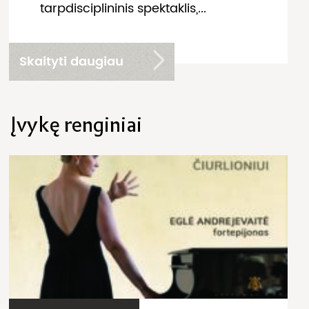
tarpdisciplininis spektaklis,...
Skaityti daugiau
Įvykę renginiai