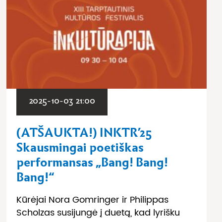
2025-10-03 21:00
(ATŠAUKTA!) INKTR’25
Skausmingai poetiškas
performansas „Bang! Bang!
Bang!“
Kūrėjai Nora Gomringer ir Philippas
Scholzas susijungė į duetą, kad lyrišku