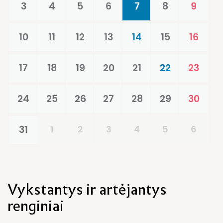
3
4
5
6
7
8
9
10
11
12
13
14
15
16
17
18
19
20
21
22
23
24
25
26
27
28
29
30
31
1
2
3
4
5
6
Vykstantys ir artėjantys
renginiai