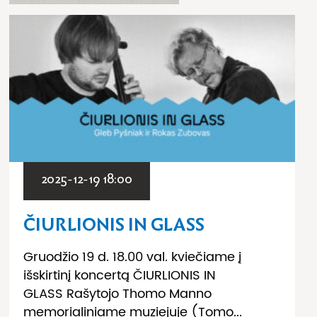
2025-12-19 18:00
ČIURLIONIS IN GLASS
Gruodžio 19 d. 18.00 val. kviečiame į
išskirtinį koncertą ČIURLIONIS IN
GLASS Rašytojo Thomo Manno
memorialiniame muziejuje (Tomo...