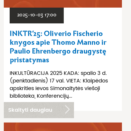
2025-10-03 17:00
INKTR’25: Oliverio Fischerio
knygos apie Thomo Manno ir
Paulio Ehrenbergo draugystę
pristatymas
INKULTŪRACIJA 2025 KADA: spalio 3 d.
(penktadienis) 17 val. VIETA: Klaipėdos
apskrities Ievos Simonaitytės viešoji
biblioteka, Konferencijų...
Skaityti daugiau