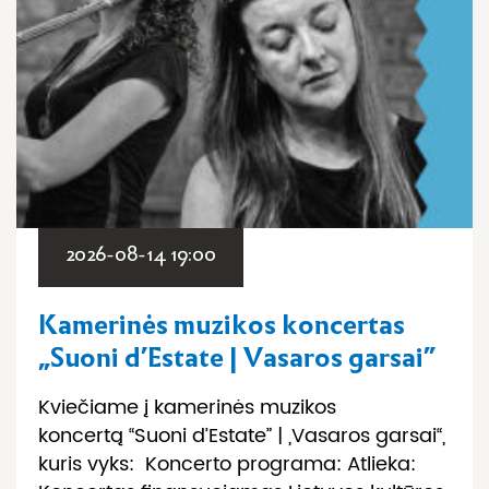
2026-08-14 19:00
Kamerinės muzikos koncertas
„Suoni d’Estate | Vasaros garsai”
Kviečiame į kamerinės muzikos
koncertą “Suoni d’Estate” | „Vasaros garsai“,
kuris vyks: Koncerto programa: Atlieka: