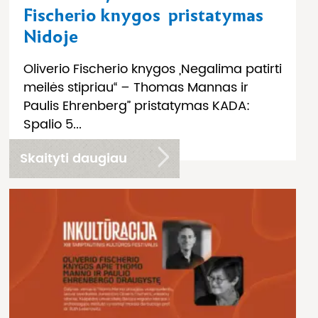
Fischerio knygos pristatymas
Nidoje
Oliverio Fischerio knygos „Negalima patirti
meilės stipriau“ – Thomas Mannas ir
Paulis Ehrenberg” pristatymas KADA:
Spalio 5...
Skaityti daugiau