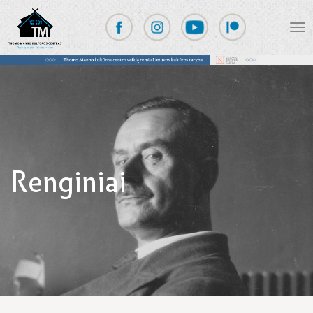
Renginiai