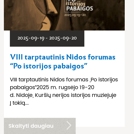
2025-09-19 - 2025-09-20
VIII tarptautinis Nidos forumas
“Po istorijos pabaigos”
VIII tarptautinis Nidos forumas „Po istorijos
pabaigos“2025 m. rugsėjo 19­-20
d. Nidoje, Kuršių nerijos istorijos muziejuje
Į tokią...
Skaityti daugiau