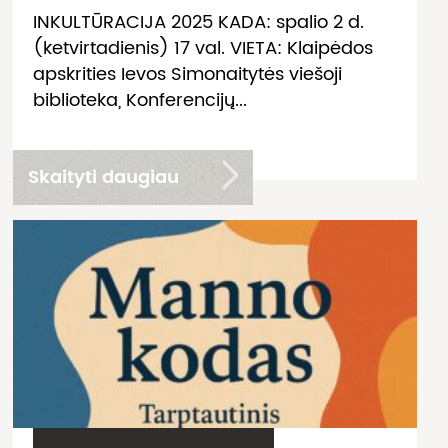
INKULTŪRACIJA 2025 KADA: spalio 2 d.
(ketvirtadienis) 17 val. VIETA: Klaipėdos
apskrities Ievos Simonaitytės viešoji
biblioteka, Konferencijų...
Skaityti daugiau