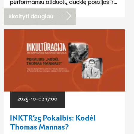
performansu atiduotų duoklę poezijos ir...
Skaityti daugiau
2025-10-02 17:00
INKTR’25 Pokalbis: Kodėl
Thomas Mannas?