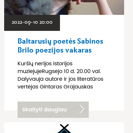
2022-09-10 20:00
Baltarusių poetės Sabinos
Brilo poezijos vakaras
Kuršių nerijos istorijos
muziejujeRugsėjo 10 d. 20.00 val.
Dalyvauja autorė ir jos literatūros
vertėjas Gintaras Grajauskas
Skaityti daugiau