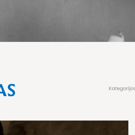
AS
Kategorijo