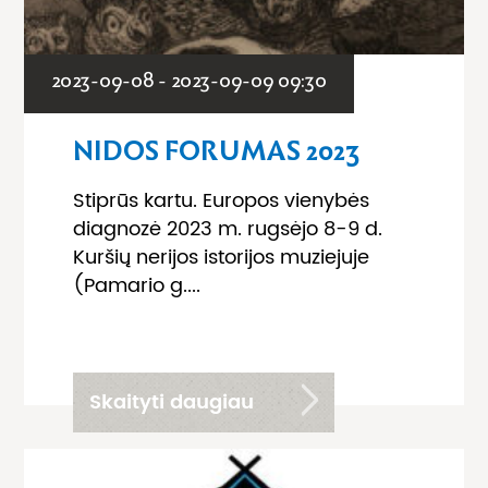
2023-09-08 - 2023-09-09 09:30
NIDOS FORUMAS 2023
Stiprūs kartu. Europos vienybės
diagnozė 2023 m. rugsėjo 8-9 d.
Kuršių nerijos istorijos muziejuje
(Pamario g....
Skaityti daugiau