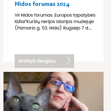
Nidos forumas 2024
VII Nidos forumas „Europos tapatybės
lūžiai”Kuršių nerijos istorijos muziejuje
(Pamario g. 53, Nida) Rugsėjo 7 d....
Skaityti daugiau