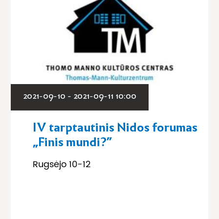
2021-09-10 - 2021-09-11 10:00
IV tarptautinis Nidos forumas
„Finis mundi?”
Rugsėjo 10-12