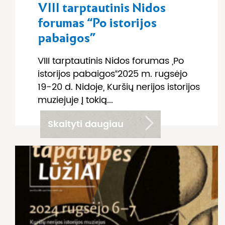
VIII tarptautinis Nidos
forumas “Po istorijos
pabaigos”
VIII tarptautinis Nidos forumas „Po
istorijos pabaigos“2025 m. rugsėjo
19­-20 d. Nidoje, Kuršių nerijos istorijos
muziejuje Į tokią...
Skaityti daugiau