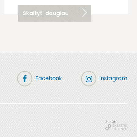
Skaityti daugiau
Facebook
Instagram
Sukūrė