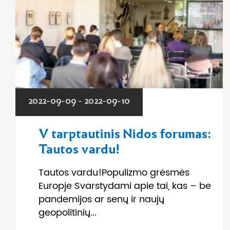
2022-09-09 - 2022-09-10
V tarptautinis Nidos forumas:
Tautos vardu!
Tautos vardu!Populizmo grėsmės
Europje Svarstydami apie tai, kas – be
pandemijos ar senų ir naujų
geopolitinių...