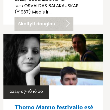
solo OSVALDAS BALAKAUSKAS
(*1937) Medis ir...
Skaityti daugiau
2024-07-18 16:00
Thomo Manno festivalio esė