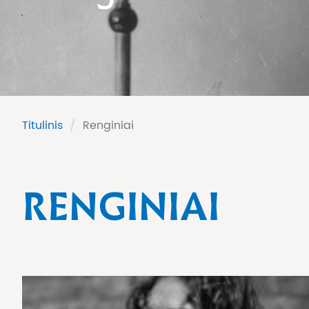
Titulinis
/
Renginiai
RENGINIAI