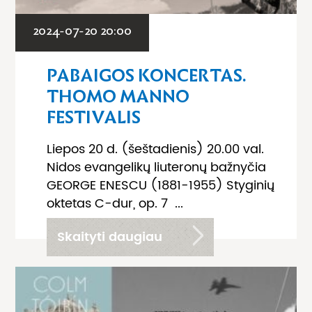
2024-07-20 20:00
PABAIGOS KONCERTAS.
THOMO MANNO
FESTIVALIS
Liepos 20 d. (šeštadienis) 20.00 val.
Nidos evangelikų liuteronų bažnyčia
GEORGE ENESCU (1881-1955) Styginių
oktetas C-dur, op. 7 ...
Skaityti daugiau