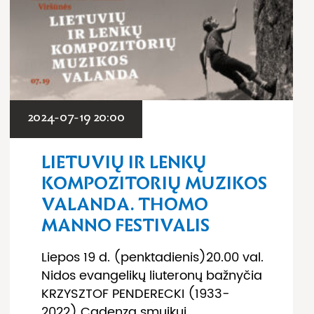
2024-07-19 20:00
LIETUVIŲ IR LENKŲ
KOMPOZITORIŲ MUZIKOS
VALANDA. THOMO
MANNO FESTIVALIS
Liepos 19 d. (penktadienis)20.00 val.
Nidos evangelikų liuteronų bažnyčia
KRZYSZTOF PENDERECKI (1933-
2022) Cadenza smuikui