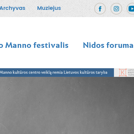
Archyvas
Muziejus
 Manno festivalis
Nidos foruma