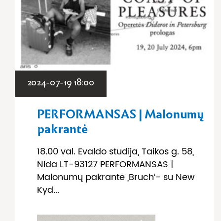
2024-07-19 18:00
PERFORMANSAS | Malonumų
pakrantė
18.00 val. Evaldo studija, Taikos g. 58,
Nida LT-93127 PERFORMANSAS |
Malonumų pakrantė ,Bruch‘- su New
Kyd...