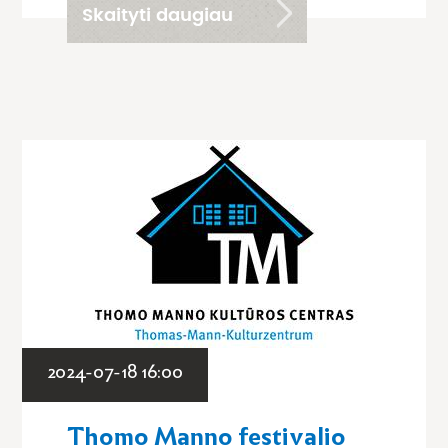
Skaityti daugiau
2024-07-18 16:00
Thomo Manno festivalio