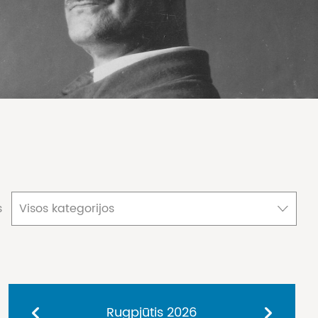
s
Visos kategorijos
Rugpjūtis
2026