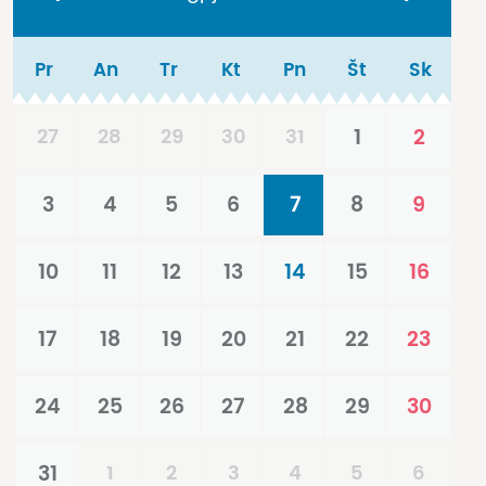
Pr
An
Tr
Kt
Pn
Št
Sk
27
28
29
30
31
1
2
3
4
5
6
7
8
9
10
11
12
13
14
15
16
17
18
19
20
21
22
23
24
25
26
27
28
29
30
31
1
2
3
4
5
6