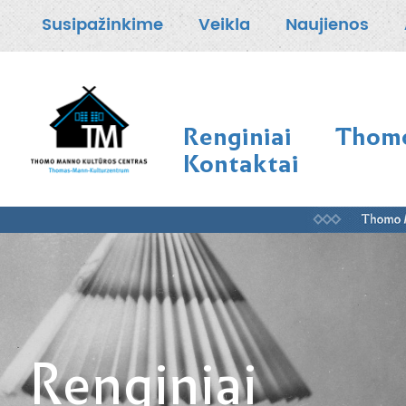
Susipažinkime
Veikla
Naujienos
Renginiai
Thomo
Kontaktai
Renginiai