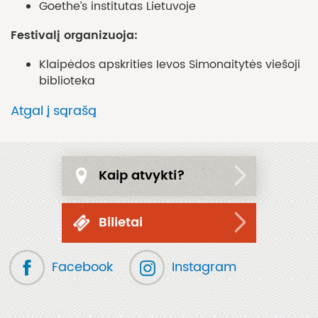
Goethe’s institutas Lietuvoje
Festivalį organizuoja:
Klaipėdos apskrities Ievos Simonaitytės viešoji
biblioteka
Atgal į sąrašą
Kaip atvykti?
Bilietai
Facebook
Instagram