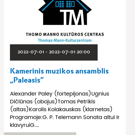
2022-07-01 - 2022-07-01 20:00
Kamerinis muzikos ansamblis
„Paleasis”
Alexander Paley (fortepijonas)Ugnius
Dičiūnas (obojus)Tomas Petrikis
(altas)Karolis Kolakauskas (klarnetas)
Programoje:G. P. Telemann Sonata altui ir
klavyruiG....