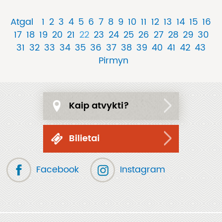
Atgal
1
2
3
4
5
6
7
8
9
10
11
12
13
14
15
16
17
18
19
20
21
22
23
24
25
26
27
28
29
30
31
32
33
34
35
36
37
38
39
40
41
42
43
Pirmyn
Kaip atvykti?
Bilietai
Facebook
Instagram