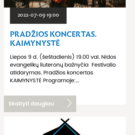
2022-07-09 19:00
PRADŽIOS KONCERTAS.
KAIMYNYSTĖ
Liepos 9 d. (šeštadienis) 19.00 val. Nidos
evangelikų liuteronų bažnyčia Festivalio
atidarymas. Pradžios koncertas
KAIMYNYSTĖ Programoje:...
Skaityti daugiau