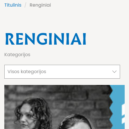
Titulinis
/
Renginiai
RENGINIAI
Kategorijos
Visos kategorijos