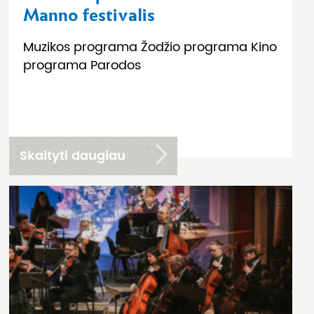
Manno festivalis
Muzikos programa Žodžio programa Kino
programa Parodos
Skaityti daugiau