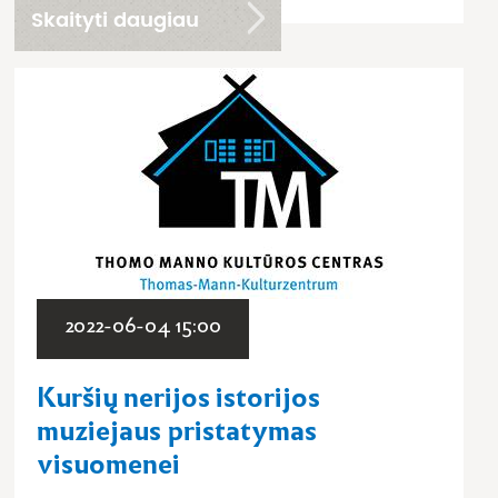
Skaityti daugiau
2022-06-04 15:00
Kuršių nerijos istorijos
muziejaus pristatymas
visuomenei