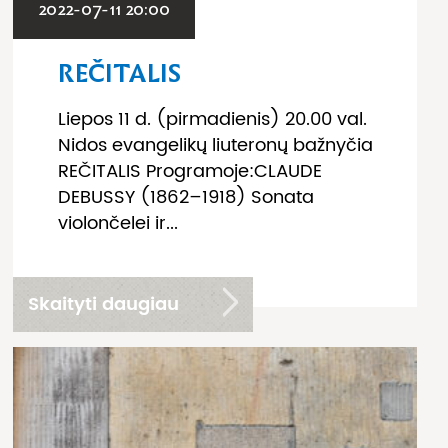
2022-07-11 20:00
REČITALIS
Liepos 11 d. (pirmadienis) 20.00 val.
Nidos evangelikų liuteronų bažnyčia
REČITALIS Programoje:CLAUDE
DEBUSSY (1862–1918) Sonata
violončelei ir...
Skaityti daugiau