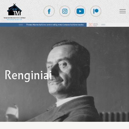
Renginiai