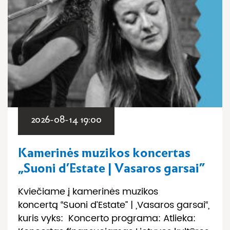
2026-08-14 19:00
Kamerinės muzikos koncertas
„Suoni d’Estate | Vasaros garsai”
Kviečiame į kamerinės muzikos
koncertą “Suoni d’Estate” | „Vasaros garsai“,
kuris vyks: Koncerto programa: Atlieka: