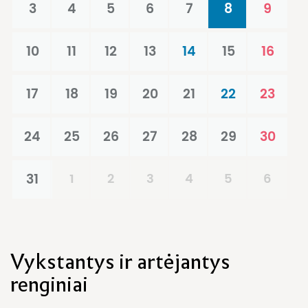
3
4
5
6
7
8
9
10
11
12
13
14
15
16
17
18
19
20
21
22
23
24
25
26
27
28
29
30
31
1
2
3
4
5
6
Vykstantys ir artėjantys
renginiai