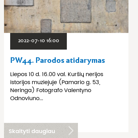
2022-07-10 16:00
PW44. Parodos atidarymas
Liepos 10 d. 16.00 val. Kuršių nerijos
istorijos muziejuje (Pamario g. 53,
Neringa) Fotografo Valentyno
Odnoviuno...
Skaityti daugiau