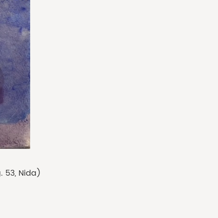
g. 53, Nida)