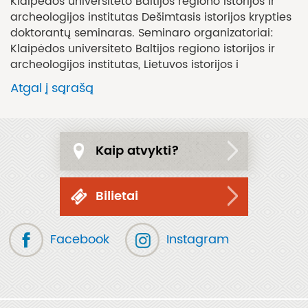
Klaipėdos universiteto Baltijos regiono istorijos ir
archeologijos institutas Dešimtasis istorijos krypties
doktorantų seminaras. Seminaro organizatoriai:
Klaipėdos universiteto Baltijos regiono istorijos ir
archeologijos institutas, Lietuvos istorijos i
Atgal į sąrašą
Kaip atvykti?
Bilietai
Facebook
Instagram