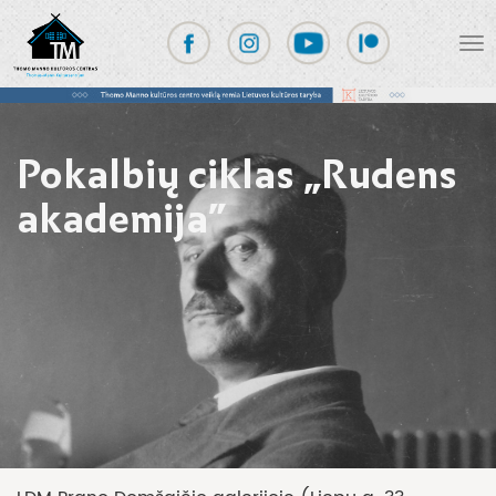
Pokalbių ciklas „Rudens
akademija”