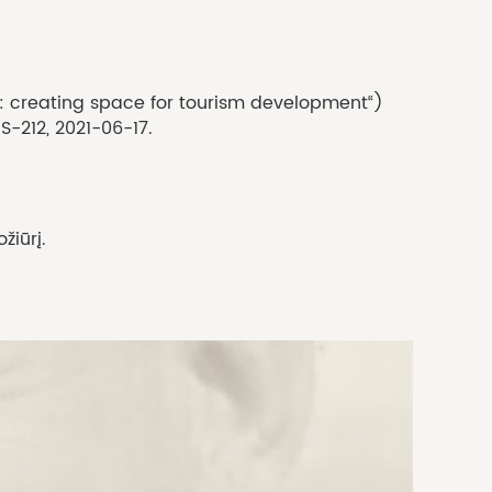
on: creating space for tourism development“)
-212, 2021-06-17.
žiūrį.