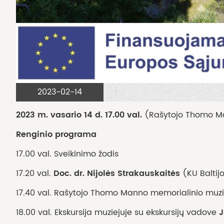
2023-02-14
2023 m. vasario 14 d. 17.00 val.
(Rašytojo Thomo Ma
Renginio programa
17.00 val. Sveikinimo žodis
Doc. dr. Nijolės Strakauskaitės
17.20 val.
(KU Baltijo
17.40 val. Rašytojo Thomo Manno memorialinio muzie
J
18.00 val. Ekskursija muziejuje su ekskursijų vadove