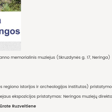
nno memorialinis muziejus (Skruzdynės g. 17, Neringa)
s regiono istorijos ir archeologijos institutas) pristatymo
jaus ekspozicijos pristatymas: Neringos muziejų direkt
ūrate Ruzveltiene