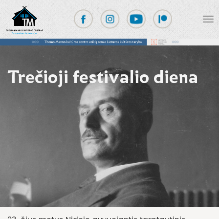
Trečioji festivalio diena