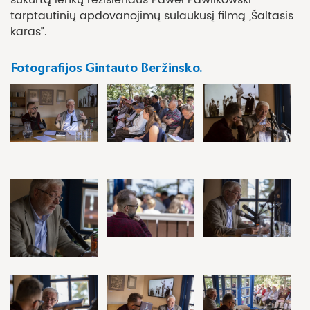
tarptautinių apdovanojimų sulaukusį filmą „Šaltasis
karas”.
Fotografijos Gintauto Beržinsko.