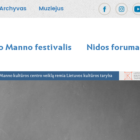
Archyvas
Muziejus
 Manno festivalis
Nidos foruma