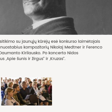
sitikimo su jaunųjų kūrėjų esė konkurso laimėtojais
e nuostabius kompozitorių Nikolaj Medtner ir Ferenco
o Daumanto Kirilausko. Po koncerto Nidos
Apie šunis ir žirgus” ir „Kruzas”.