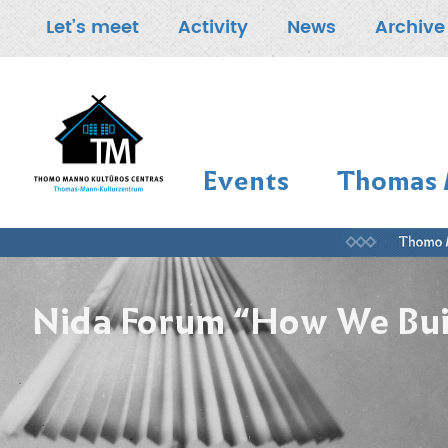
Let’s meet
Activity
News
Archive
Events
Thomas 
Nida Forum “How We Buil