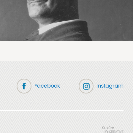
Facebook
Instagram
Sukūrė