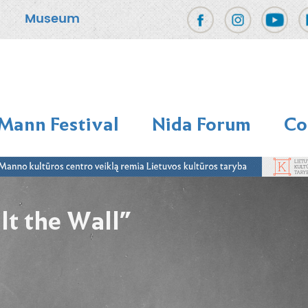
Museum
Mann Festival
Nida Forum
Co
t the Wall”