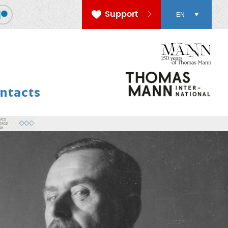
Support
EN
ntacts